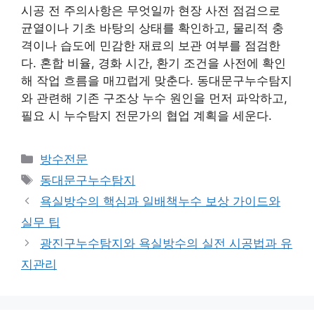
시공 전 주의사항은 무엇일까 현장 사전 점검으로
균열이나 기초 바탕의 상태를 확인하고, 물리적 충
격이나 습도에 민감한 재료의 보관 여부를 점검한
다. 혼합 비율, 경화 시간, 환기 조건을 사전에 확인
해 작업 흐름을 매끄럽게 맞춘다. 동대문구누수탐지
와 관련해 기존 구조상 누수 원인을 먼저 파악하고,
필요 시 누수탐지 전문가의 협업 계획을 세운다.
카
방수전문
테
태
동대문구누수탐지
고
그
욕실방수의 핵심과 일배책누수 보상 가이드와
리
실무 팁
광진구누수탐지와 욕실방수의 실전 시공법과 유
지관리