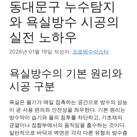
동대문구 누수탐지
와 욕실방수 시공의
실전 노하우
2026년 01월 19일
작성자:
프로방수마스터
욕실방수의 기본 원리와
시공 구분
욕실은 물기가 매일 접촉하는 공간으로 방수의 성능
이 곧 사용 편의와 안전성을 좌우한다. 기본 원리는
방수막이 습기와 물의 침투를 차단하고, 기초재의
균열이나 접합부에서의 움직임을 흡수하는 것이다.
일반적으로 바닥과 벽면은 각각 다른 유형의 방수층