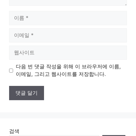
이
름
이
메
일
웹
사
이
다음 번 댓글 작성을 위해 이 브라우저에 이름,
트
이메일, 그리고 웹사이트를 저장합니다.
검색