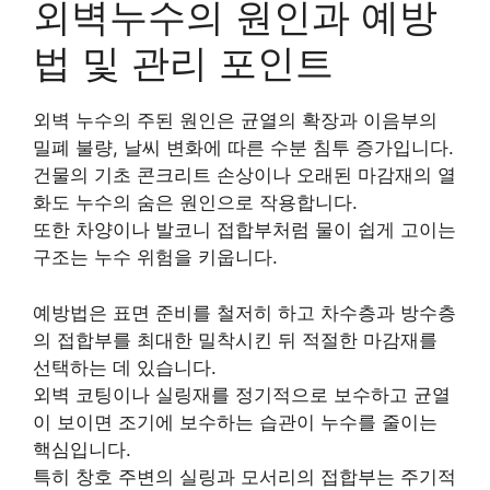
외벽누수의 원인과 예방
법 및 관리 포인트
외벽 누수의 주된 원인은 균열의 확장과 이음부의
밀폐 불량, 날씨 변화에 따른 수분 침투 증가입니다.
건물의 기초 콘크리트 손상이나 오래된 마감재의 열
화도 누수의 숨은 원인으로 작용합니다.
또한 차양이나 발코니 접합부처럼 물이 쉽게 고이는
구조는 누수 위험을 키웁니다.
예방법은 표면 준비를 철저히 하고 차수층과 방수층
의 접합부를 최대한 밀착시킨 뒤 적절한 마감재를
선택하는 데 있습니다.
외벽 코팅이나 실링재를 정기적으로 보수하고 균열
이 보이면 조기에 보수하는 습관이 누수를 줄이는
핵심입니다.
특히 창호 주변의 실링과 모서리의 접합부는 주기적