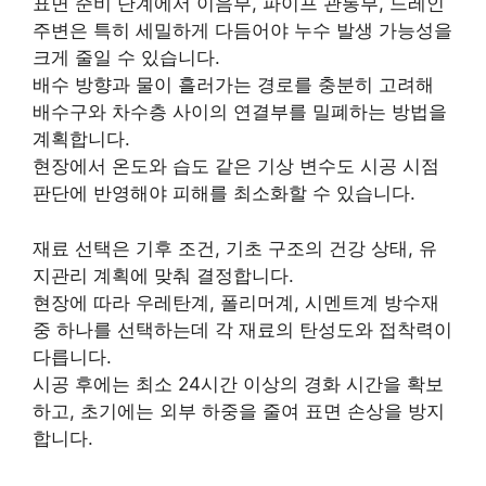
표면 준비 단계에서 이음부, 파이프 관통부, 드레인
주변은 특히 세밀하게 다듬어야 누수 발생 가능성을
크게 줄일 수 있습니다.
배수 방향과 물이 흘러가는 경로를 충분히 고려해
배수구와 차수층 사이의 연결부를 밀폐하는 방법을
계획합니다.
현장에서 온도와 습도 같은 기상 변수도 시공 시점
판단에 반영해야 피해를 최소화할 수 있습니다.
재료 선택은 기후 조건, 기초 구조의 건강 상태, 유
지관리 계획에 맞춰 결정합니다.
현장에 따라 우레탄계, 폴리머계, 시멘트계 방수재
중 하나를 선택하는데 각 재료의 탄성도와 접착력이
다릅니다.
시공 후에는 최소 24시간 이상의 경화 시간을 확보
하고, 초기에는 외부 하중을 줄여 표면 손상을 방지
합니다.