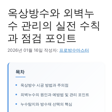
옥상방수와 외벽누
수 관리의 실전 수칙
과 점검 포인트
2026년 01월 16일
작성자:
프로방수마스터
목차
옥상방수 시공 방법과 주의점
외벽누수의 원인과 예방법 및 관리 포인트
누수탐지와 방수재 선택의 핵심