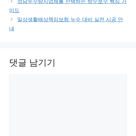
성남누수탐지업체를 선택하는 방수보수 핵심 가
리
이드
일상생활배상책임보험 누수 대비 실전 시공 안
내
댓글 남기기
댓
글