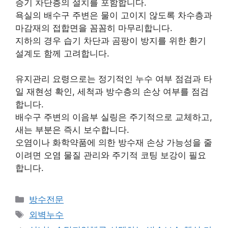
증기 차단층의 설치를 포함합니다.
욕실의 배수구 주변은 물이 고이지 않도록 차수층과
마감재의 접합면을 꼼꼼히 마무리합니다.
지하의 경우 습기 차단과 곰팡이 방지를 위한 환기
설계도 함께 고려합니다.
유지관리 요령으로는 정기적인 누수 여부 점검과 타
일 재현성 확인, 세척과 방수층의 손상 여부를 점검
합니다.
배수구 주변의 이음부 실링은 주기적으로 교체하고,
새는 부분은 즉시 보수합니다.
오염이나 화학약품에 의한 방수재 손상 가능성을 줄
이려면 오염 물질 관리와 주기적 코팅 보강이 필요
합니다.
카
방수전문
테
태
외벽누수
고
그