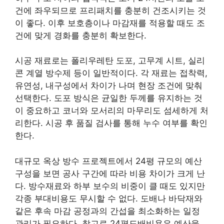
건에 좌우되므로 프리패치를 충분히 건조시키는 것
이 좋다. 이후 보호층이나 마감재를 적용할 때도 조
건에 맞게 경화를 충분히 확보한다.
시공 재료로는 폴리우레탄 도포, 고무계 시트, 실리
콘 계열 방수제 등이 일반적이다. 각 재료는 접착력,
유연성, 내구성에서 차이가 나며 현장 조건에 맞춰
선택한다. 도포 방식은 균일한 두께를 유지하는 것
이 중요하고 코너와 모서리의 마무리도 섬세하게 처
리한다. 시공 후 품질 검사를 통해 누수 여부를 확인
한다.
대규모 옥상 방수 프로젝트에서 24평 규모의 예산
구성을 보면 공사 구간에 따라 비용 차이가 크게 난
다. 방수재료와 하부 보수의 비중이 클 때도 있지만
각종 부대비용도 무시할 수 없다. 도배나 바닥재와
같은 후속 마감 공정과의 간섭을 최소화하는 일정
관리가 필요하다. 참고로 24평도배비용은 예산을