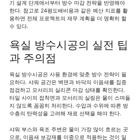
기 설계 단계에서부터 방수 마감 전략을 반영해야
한다. 참고로 24평도배비용과 같은 예산 지표를 활
용하면 전체 프로젝트의 재무 계획을 더 명확히 할
수 있다.
욕실 방수시공의 실전 팁
과 주의점
욕실 방수시공은 사용 환경에 맞춘 방수 전략이 필
요하다. 샤워 공간은 벽면과 바닥의 이음새를 집중
점검하고 모서리의 실리콘 마감 상태를 확인한다.
타일 사이의 접착면과 모서리의 실링은 물이 스며들
지 않도록 꼼꼼히 처리한다. 수압과 수위에 따른 방
수층의 탄력성을 고려해 재료 선택을 해야 한다.
샤워 부스와 욕조 주변은 물이 가장 많이 흐르는 곳
으로, 이음새 보강재를 이중으로 적용하는 것이 일