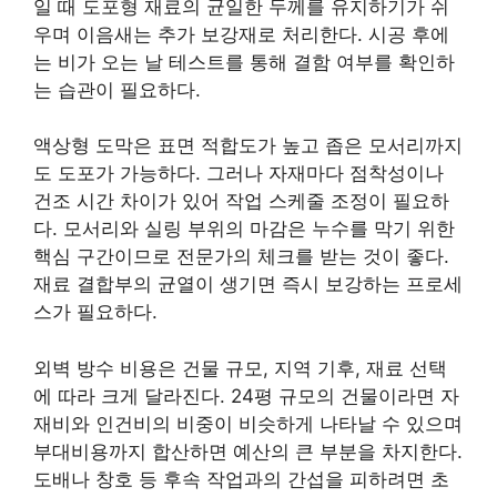
일 때 도포형 재료의 균일한 두께를 유지하기가 쉬
우며 이음새는 추가 보강재로 처리한다. 시공 후에
는 비가 오는 날 테스트를 통해 결함 여부를 확인하
는 습관이 필요하다.
액상형 도막은 표면 적합도가 높고 좁은 모서리까지
도 도포가 가능하다. 그러나 자재마다 점착성이나
건조 시간 차이가 있어 작업 스케줄 조정이 필요하
다. 모서리와 실링 부위의 마감은 누수를 막기 위한
핵심 구간이므로 전문가의 체크를 받는 것이 좋다.
재료 결합부의 균열이 생기면 즉시 보강하는 프로세
스가 필요하다.
외벽 방수 비용은 건물 규모, 지역 기후, 재료 선택
에 따라 크게 달라진다. 24평 규모의 건물이라면 자
재비와 인건비의 비중이 비슷하게 나타날 수 있으며
부대비용까지 합산하면 예산의 큰 부분을 차지한다.
도배나 창호 등 후속 작업과의 간섭을 피하려면 초