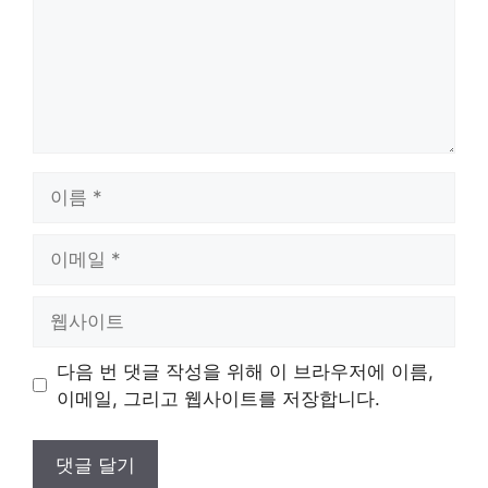
이
름
이
메
일
웹
사
이
다음 번 댓글 작성을 위해 이 브라우저에 이름,
트
이메일, 그리고 웹사이트를 저장합니다.