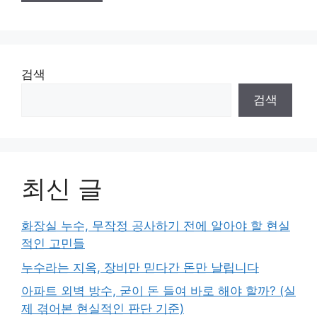
검색
검색
최신 글
화장실 누수, 무작정 공사하기 전에 알아야 할 현실
적인 고민들
누수라는 지옥, 장비만 믿다간 돈만 날립니다
아파트 외벽 방수, 굳이 돈 들여 바로 해야 할까? (실
제 겪어본 현실적인 판단 기준)