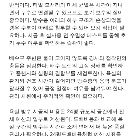
반적이다. 타일 모서리의 미세 균열은 시간이 지나
면서 누수로 연결될 수 있으므로 초기 보수의 질이
중요하다. 방수층 아래의 하부 구조가 손상되었을
경우 수분이 아래로 침투할 수 있어 보강 작업이 필
요하다. 시공 후 실사용 전 수밀성 테스트를 통해 초
기 누수 여부를 확인하는 습관이 좋다.
배수구 주변은 물이 고이지 않도록 경사와 접착면의
충돌을 점검한다. 배수 트랩의 고정 상태를 확인하
고 플랜지와 실링의 결합부를 재검토한다. 욕실의
환기와 건조 시간이 길어지면 방수층의 응력 분포가
달라질 수 있어 공정 일정에 여유를 남겨둬야 한다.
관리 차원에서 주기적인 확인이 필요하다.
욕실 방수 시공의 비용은 24평 규모의 공간에서 전
체 예산의 일부로 계산된다. 도배비용과 비교해 욕
실 구간의 방수는 시간과 소재 면에서 더 높은 품질
관리가 필요하다. 24평도배비용처럼 예산 지표를