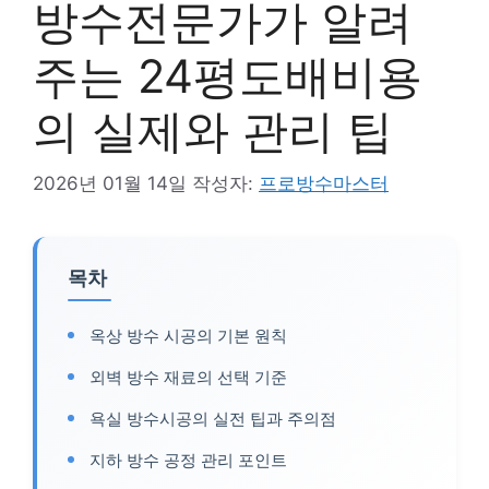
방수전문가가 알려
주는 24평도배비용
의 실제와 관리 팁
2026년 01월 14일
작성자:
프로방수마스터
목차
옥상 방수 시공의 기본 원칙
외벽 방수 재료의 선택 기준
욕실 방수시공의 실전 팁과 주의점
지하 방수 공정 관리 포인트