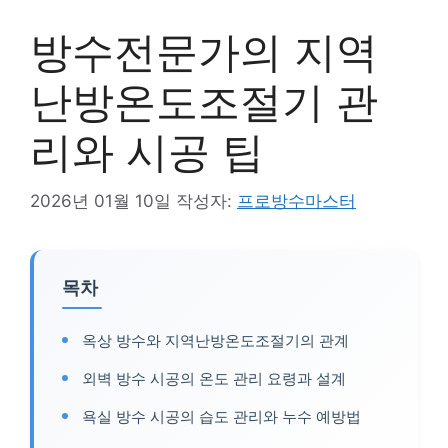
방수전문가의 지역
난방온도조절기 관
리와 시공 팁
2026년 01월 10일
작성자:
프로방수마스터
목차
옥상 방수와 지역난방온도조절기의 관계
외벽 방수 시공의 온도 관리 요령과 설계
욕실 방수 시공의 습도 관리와 누수 예방법