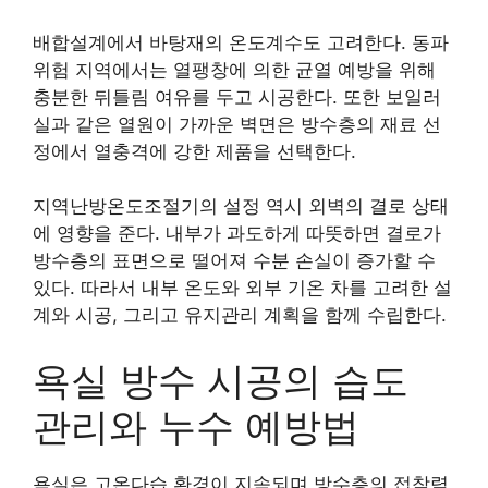
배합설계에서 바탕재의 온도계수도 고려한다. 동파
위험 지역에서는 열팽창에 의한 균열 예방을 위해
충분한 뒤틀림 여유를 두고 시공한다. 또한 보일러
실과 같은 열원이 가까운 벽면은 방수층의 재료 선
정에서 열충격에 강한 제품을 선택한다.
지역난방온도조절기의 설정 역시 외벽의 결로 상태
에 영향을 준다. 내부가 과도하게 따뜻하면 결로가
방수층의 표면으로 떨어져 수분 손실이 증가할 수
있다. 따라서 내부 온도와 외부 기온 차를 고려한 설
계와 시공, 그리고 유지관리 계획을 함께 수립한다.
욕실 방수 시공의 습도
관리와 누수 예방법
욕실은 고온다습 환경이 지속되며 방수층의 접착력