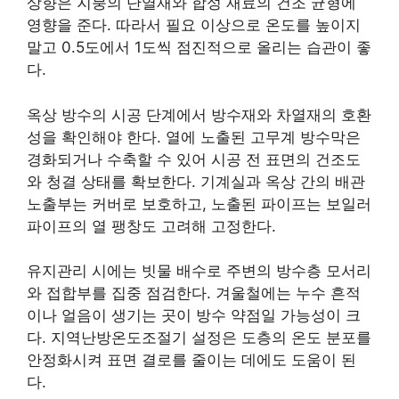
상향은 지붕의 단열재와 합성 재료의 건조 균형에
영향을 준다. 따라서 필요 이상으로 온도를 높이지
말고 0.5도에서 1도씩 점진적으로 올리는 습관이 좋
다.
옥상 방수의 시공 단계에서 방수재와 차열재의 호환
성을 확인해야 한다. 열에 노출된 고무계 방수막은
경화되거나 수축할 수 있어 시공 전 표면의 건조도
와 청결 상태를 확보한다. 기계실과 옥상 간의 배관
노출부는 커버로 보호하고, 노출된 파이프는 보일러
파이프의 열 팽창도 고려해 고정한다.
유지관리 시에는 빗물 배수로 주변의 방수층 모서리
와 접합부를 집중 점검한다. 겨울철에는 누수 흔적
이나 얼음이 생기는 곳이 방수 약점일 가능성이 크
다. 지역난방온도조절기 설정은 도층의 온도 분포를
안정화시켜 표면 결로를 줄이는 데에도 도움이 된
다.