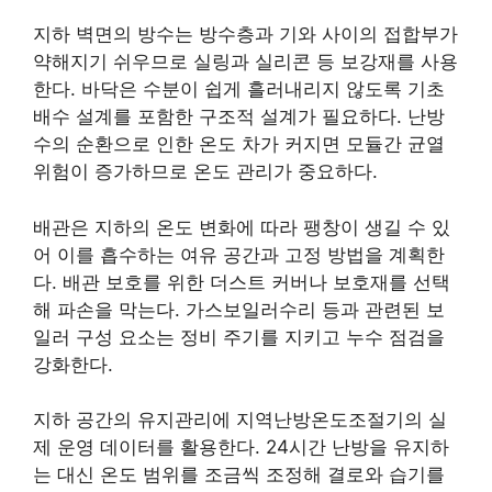
지하 벽면의 방수는 방수층과 기와 사이의 접합부가
약해지기 쉬우므로 실링과 실리콘 등 보강재를 사용
한다. 바닥은 수분이 쉽게 흘러내리지 않도록 기초
배수 설계를 포함한 구조적 설계가 필요하다. 난방
수의 순환으로 인한 온도 차가 커지면 모듈간 균열
위험이 증가하므로 온도 관리가 중요하다.
배관은 지하의 온도 변화에 따라 팽창이 생길 수 있
어 이를 흡수하는 여유 공간과 고정 방법을 계획한
다. 배관 보호를 위한 더스트 커버나 보호재를 선택
해 파손을 막는다. 가스보일러수리 등과 관련된 보
일러 구성 요소는 정비 주기를 지키고 누수 점검을
강화한다.
지하 공간의 유지관리에 지역난방온도조절기의 실
제 운영 데이터를 활용한다. 24시간 난방을 유지하
는 대신 온도 범위를 조금씩 조정해 결로와 습기를