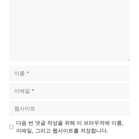
글
이
름
이
메
일
웹
사
이
다음 번 댓글 작성을 위해 이 브라우저에 이름,
트
이메일, 그리고 웹사이트를 저장합니다.