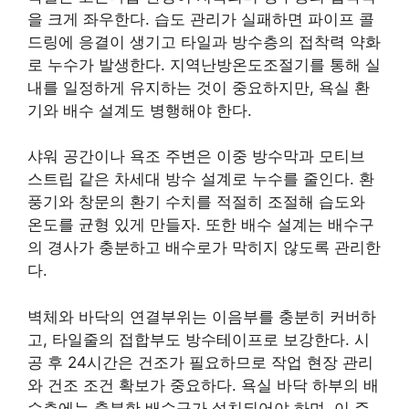
을 크게 좌우한다. 습도 관리가 실패하면 파이프 콜
드링에 응결이 생기고 타일과 방수층의 접착력 약화
로 누수가 발생한다. 지역난방온도조절기를 통해 실
내를 일정하게 유지하는 것이 중요하지만, 욕실 환
기와 배수 설계도 병행해야 한다.
샤워 공간이나 욕조 주변은 이중 방수막과 모티브
스트립 같은 차세대 방수 설계로 누수를 줄인다. 환
풍기와 창문의 환기 수치를 적절히 조절해 습도와
온도를 균형 있게 만들자. 또한 배수 설계는 배수구
의 경사가 충분하고 배수로가 막히지 않도록 관리한
다.
벽체와 바닥의 연결부위는 이음부를 충분히 커버하
고, 타일줄의 접합부도 방수테이프로 보강한다. 시
공 후 24시간은 건조가 필요하므로 작업 현장 관리
와 건조 조건 확보가 중요하다. 욕실 바닥 하부의 배
수층에는 충분한 배수구가 설치되어야 하며, 이 주