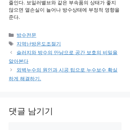
줄인다. 보일러밸브와 같은 부속품의 상태가 좋지
않으면 열손실이 늘어나 방수상태에 부정적 영향을
준다.
카
방수전문
테
태
지역난방온도조절기
고
그
슬러지와 방수의 만남으로 공간 보호의 비밀을
리
알아본다
외벽누수의 원인과 시공 팁으로 누수보수 확실
하게 해결하기.
댓글 남기기
댓