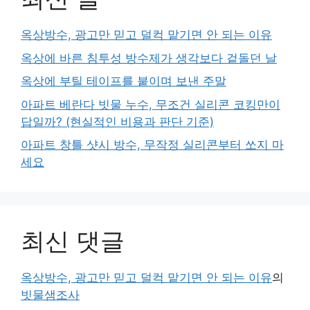
옥상방수, 광고만 믿고 덜컥 맡기면 안 되는 이유
옥상에 바른 침투성 방수제가 생각보다 겉돌던 날
옥상에 부틸 테이프를 붙이며 보낸 주말
아파트 베란다 빗물 누수, 무조건 실리콘 코킹만이
답일까? (현실적인 비용과 판단 기준)
아파트 창틀 샷시 방수, 무작정 실리콘부터 쏘지 마
세요
최신 댓글
옥상방수, 광고만 믿고 덜컥 맡기면 안 되는 이유
의
빗물샘조사