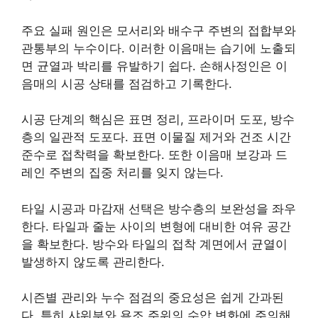
주요 실패 원인은 모서리와 배수구 주변의 접합부와
관통부의 누수이다. 이러한 이음매는 습기에 노출되
면 균열과 박리를 유발하기 쉽다. 손해사정인은 이
음매의 시공 상태를 점검하고 기록한다.
시공 단계의 핵심은 표면 정리, 프라이머 도포, 방수
층의 일관적 도포다. 표면 이물질 제거와 건조 시간
준수로 접착력을 확보한다. 또한 이음매 보강과 드
레인 주변의 집중 처리를 잊지 않는다.
타일 시공과 마감재 선택은 방수층의 보완성을 좌우
한다. 타일과 줄눈 사이의 변형에 대비한 여유 공간
을 확보한다. 방수와 타일의 접착 계면에서 균열이
발생하지 않도록 관리한다.
시즌별 관리와 누수 점검의 중요성은 쉽게 간과된
다. 특히 샤워부와 욕조 주위의 수압 변화에 주의해