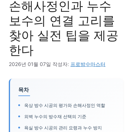
손해사정인과 누수
보수의 연결 고리를
찾아 실전 팁을 제공
한다
2026년 01월 07일
작성자:
프로방수마스터
목차
옥상 방수 시공의 평가와 손해사정인 역할
외벽 누수의 방수재 선택의 기준
욕실 방수 시공의 관리 요령과 누수 방지