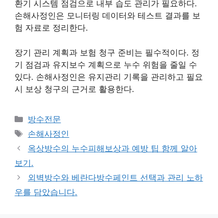
환기 시스템 점검으로 내부 습도 관리가 필요하다.
손해사정인은 모니터링 데이터와 테스트 결과를 보
험 자료로 정리한다.
장기 관리 계획과 보험 청구 준비는 필수적이다. 정
기 점검과 유지보수 계획으로 누수 위험을 줄일 수
있다. 손해사정인은 유지관리 기록을 관리하고 필요
시 보상 청구의 근거로 활용한다.
카
방수전문
테
태
손해사정인
고
그
옥상방수의 누수피해보상과 예방 팁 함께 알아
리
보기.
외벽방수와 베란다방수페인트 선택과 관리 노하
우를 담았습니다.