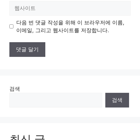
일
웹
사
이
다음 번 댓글 작성을 위해 이 브라우저에 이름,
트
이메일, 그리고 웹사이트를 저장합니다.
검색
검색
최신 글