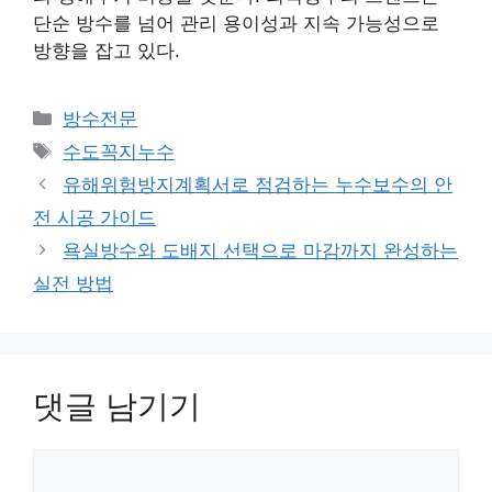
단순 방수를 넘어 관리 용이성과 지속 가능성으로
방향을 잡고 있다.
카
방수전문
테
태
수도꼭지누수
고
그
유해위험방지계획서로 점검하는 누수보수의 안
리
전 시공 가이드
욕실방수와 도배지 선택으로 마감까지 완성하는
실전 방법
댓글 남기기
댓
글