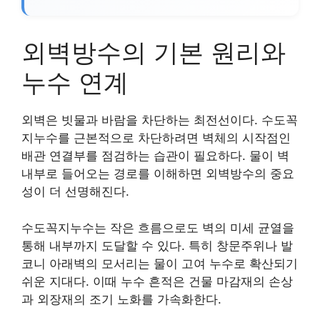
외벽방수의 기본 원리와
누수 연계
외벽은 빗물과 바람을 차단하는 최전선이다. 수도꼭
지누수를 근본적으로 차단하려면 벽체의 시작점인
배관 연결부를 점검하는 습관이 필요하다. 물이 벽
내부로 들어오는 경로를 이해하면 외벽방수의 중요
성이 더 선명해진다.
수도꼭지누수는 작은 흐름으로도 벽의 미세 균열을
통해 내부까지 도달할 수 있다. 특히 창문주위나 발
코니 아래벽의 모서리는 물이 고여 누수로 확산되기
쉬운 지대다. 이때 누수 흔적은 건물 마감재의 손상
과 외장재의 조기 노화를 가속화한다.