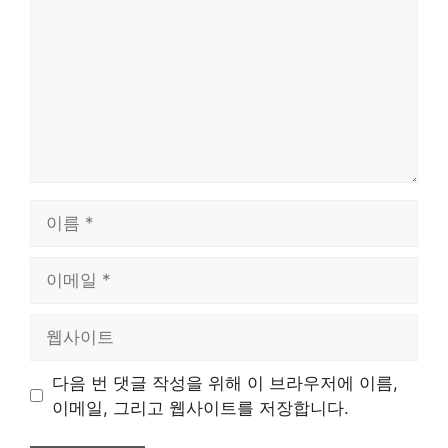
이
름
이
메
일
웹
사
이
다음 번 댓글 작성을 위해 이 브라우저에 이름,
트
이메일, 그리고 웹사이트를 저장합니다.