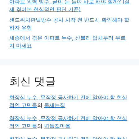
아파트 외벽 방수, 굳이 돈 들여 바로 해야 할까? (실
제 겪어본 현실적인 판단 기준)
샌드위치판넬방수 공사 시작 전 반드시 확인해야 할
하자 유형
세종에서 겪은 아파트 누수, 섣불리 업체부터 부르
지 마세요
최신 댓글
화장실 누수, 무작정 공사하기 전에 알아야 할 현실
적인 고민들
의
물새는집
화장실 누수, 무작정 공사하기 전에 알아야 할 현실
적인 고민들
의
벽돌집마을