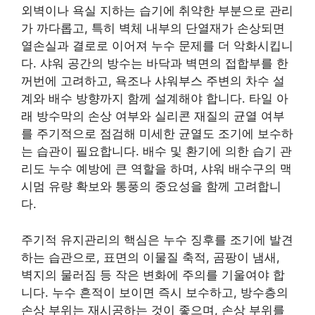
외벽이나 욕실 지하는 습기에 취약한 부분으로 관리
가 까다롭고, 특히 벽체 내부의 단열재가 손상되면
열손실과 결로로 이어져 누수 문제를 더 악화시킵니
다. 샤워 공간의 방수는 바닥과 벽면의 접합부를 한
꺼번에 고려하고, 욕조나 샤워부스 주변의 차수 설
계와 배수 방향까지 함께 설계해야 합니다. 타일 아
래 방수막의 손상 여부와 실리콘 재질의 균열 여부
를 주기적으로 점검해 미세한 균열도 조기에 보수하
는 습관이 필요합니다. 배수 및 환기에 의한 습기 관
리도 누수 예방에 큰 역할을 하며, 샤워 배수구의 맥
시멈 유량 확보와 통풍의 중요성을 함께 고려합니
다.
주기적 유지관리의 핵심은 누수 징후를 조기에 발견
하는 습관으로, 표면의 이물질 축적, 곰팡이 냄새,
벽지의 물러짐 등 작은 변화에 주의를 기울여야 합
니다. 누수 흔적이 보이면 즉시 보수하고, 방수층의
손상 부위는 재시공하는 것이 좋으며, 손상 부위를