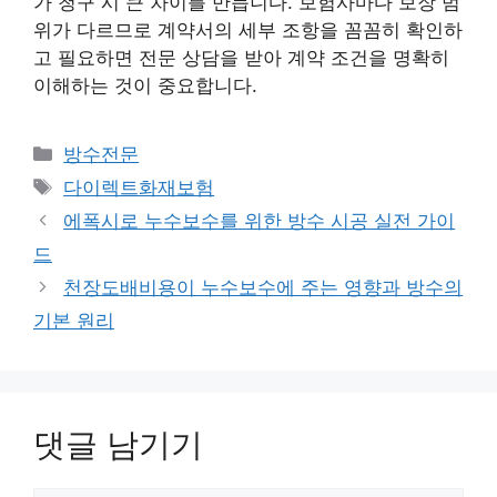
가 청구 시 큰 차이를 만듭니다. 보험사마다 보장 범
위가 다르므로 계약서의 세부 조항을 꼼꼼히 확인하
고 필요하면 전문 상담을 받아 계약 조건을 명확히
이해하는 것이 중요합니다.
카
방수전문
테
태
다이렉트화재보험
고
그
에폭시로 누수보수를 위한 방수 시공 실전 가이
리
드
천장도배비용이 누수보수에 주는 영향과 방수의
기본 원리
댓글 남기기