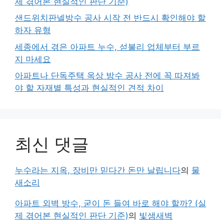
제 겪어본 현실적인 판단 기준)
샌드위치판넬방수 공사 시작 전 반드시 확인해야 할
하자 유형
세종에서 겪은 아파트 누수, 섣불리 업체부터 부르
지 마세요
아파트나 단독주택 옥상 방수 공사 전에 꼭 따져봐
야 할 자재별 특성과 현실적인 견적 차이
최신 댓글
누수라는 지옥, 장비만 믿다간 돈만 날립니다
의
물
새소리
아파트 외벽 방수, 굳이 돈 들여 바로 해야 할까? (실
제 겪어본 현실적인 판단 기준)
의
빛샘새벽