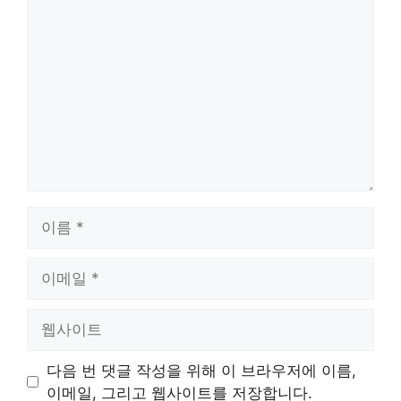
댓
글
이
름
이
메
일
웹
사
이
다음 번 댓글 작성을 위해 이 브라우저에 이름,
트
이메일, 그리고 웹사이트를 저장합니다.