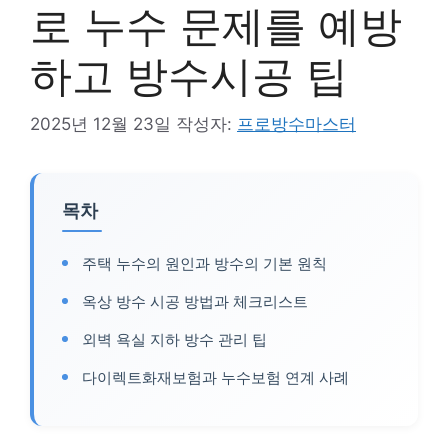
로 누수 문제를 예방
하고 방수시공 팁
2025년 12월 23일
작성자:
프로방수마스터
목차
주택 누수의 원인과 방수의 기본 원칙
옥상 방수 시공 방법과 체크리스트
외벽 욕실 지하 방수 관리 팁
다이렉트화재보험과 누수보험 연계 사례