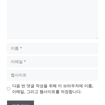
이
름
이
메
일
웹
사
이
다음 번 댓글 작성을 위해 이 브라우저에 이름,
트
이메일, 그리고 웹사이트를 저장합니다.