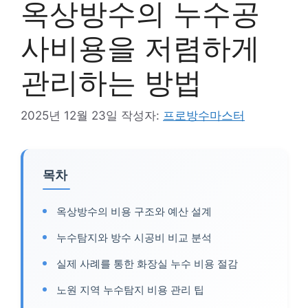
옥상방수의 누수공
사비용을 저렴하게
관리하는 방법
2025년 12월 23일
작성자:
프로방수마스터
목차
옥상방수의 비용 구조와 예산 설계
누수탐지와 방수 시공비 비교 분석
실제 사례를 통한 화장실 누수 비용 절감
노원 지역 누수탐지 비용 관리 팁