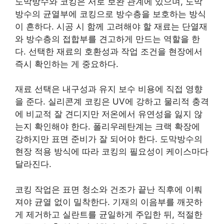
도막방수와 코킹은 서로 보완 관계에 있으며, 도막
방수의 균열부에 코킹으로 방수층을 보호하는 방식
이 흔하다. 시공 시 함께 고려해야 할 재료는 단열재
와 방수층의 접합부를 견고하게 만드는 역할을 한
다. 선택한 재료의 호환성과 작업 조건을 현장에서
즉시 확인하는 게 중요하다.
재료 선택은 내구성과 유지 보수 비용에 직접 영향
을 준다. 실리콘계 코킹은 UV에 강하고 물리적 충격
에 비교적 잘 견디지만 저온에서 유연성을 잃지 않
는지 확인해야 한다. 폴리우레탄계는 크랙 확장에
강하지만 표면 준비가 잘 되어야 한다. 도막방수의
현장 적용 방식에 따라 코킹의 필요성이 케이스마다
달라진다.
코킹 작업은 표면 청소와 건조가 끝난 직후에 이뤄
져야 균열 없이 밀착한다. 기재의 이음부를 깨끗하
게 제거하고 실란트를 균일하게 주입한 뒤, 적절한