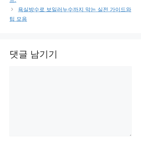
드.
욕실방수로 보일러누수까지 막는 실전 가이드와
팁 모음
댓글 남기기
댓
글