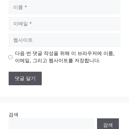
이
름
이
메
일
웹
사
이
다음 번 댓글 작성을 위해 이 브라우저에 이름,
트
이메일, 그리고 웹사이트를 저장합니다.
검색
검색