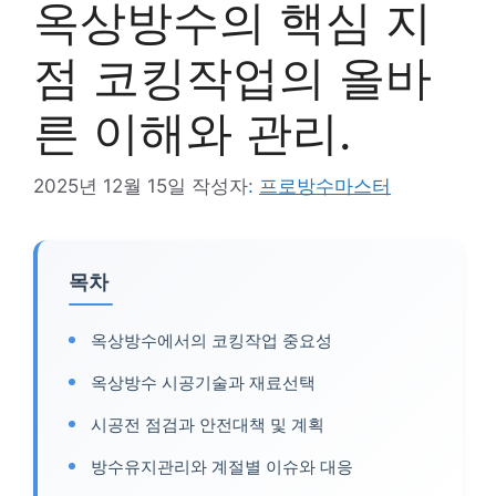
옥상방수의 핵심 지
점 코킹작업의 올바
른 이해와 관리.
2025년 12월 15일
작성자:
프로방수마스터
목차
옥상방수에서의 코킹작업 중요성
옥상방수 시공기술과 재료선택
시공전 점검과 안전대책 및 계획
방수유지관리와 계절별 이슈와 대응