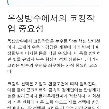
옥상방수에서의 코킹작
업 중요성
옥상방수에서 코킹작업은 누수를 막는 핵심 방어선
이다. 모재의 수축과 팽창은 계절에 따라 반복되며
접합부에 미세한 틈을 남길 수 있다. 이 틈을 방치하
면 빗물 유입과 누수 형상이 점차 심화된다. 따라서
코킹은 방수의 수명을 좌우하는 가장 중요한 요소
다.
코킹의 선택은 기질과 환경조건에 따라 달라진다.
예를 들어 콘크리트와 금속의 경계면에는 탄성계가
높은 실리콘계나 폴리우레탄계가 적합하다. 자외선
과 기후 변화에 따른 노화 속도도 재료 선택에 반영
해야 한다. 잘 선택된 코킹은 긴 작업 간격으로도 안