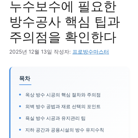
누수보수에 필요한
방수공사 핵심 팁과
주의점을 확인한다
2025년 12월 13일
작성자:
프로방수마스터
목차
옥상 방수 시공의 핵심 절차와 주의점
외벽 방수 공법과 재료 선택의 포인트
욕실 방수 시공과 유지관리 팁
지하 공간과 공용시설의 방수 유지수칙