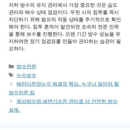
지하 방수의 유지 관리에서 가장 중요한 것은 습도
관리와 배수 상태 점검이다. 우천 시의 침투를 즉시
차단하기 위해 펌프의 작동 상태를 주기적으로 확인
해야 한다. 침투 흔적이 발견되면 조속히 전문 인력
을 통해 보수를 진행한다. 오랜 기간 방수 성능을 유
지하려면 정기 점검표를 만들어 관리하는 습관이 필
요하다.
카
방수전문
테
태
누수보수
고
그
베란다천장누수 해결의 핵심, 누구나 알아야 할
리
방수전문 팁
옥상방수와 세면기수전 관리로 더 안전한 방수
설계.