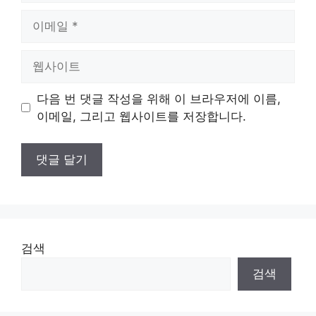
이
메
일
웹
사
이
다음 번 댓글 작성을 위해 이 브라우저에 이름,
트
이메일, 그리고 웹사이트를 저장합니다.
검색
검색