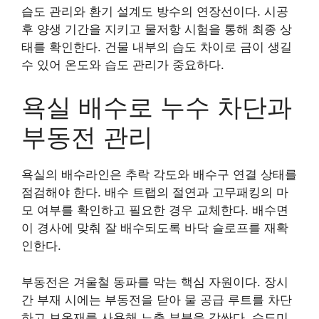
습도 관리와 환기 설계도 방수의 연장선이다. 시공
후 양생 기간을 지키고 물저항 시험을 통해 최종 상
태를 확인한다. 건물 내부의 습도 차이로 금이 생길
수 있어 온도와 습도 관리가 중요하다.
욕실 배수로 누수 차단과
부동전 관리
욕실의 배수라인은 추락 각도와 배수구 연결 상태를
점검해야 한다. 배수 트랩의 절연과 고무패킹의 마
모 여부를 확인하고 필요한 경우 교체한다. 배수면
이 경사에 맞춰 잘 배수되도록 바닥 슬로프를 재확
인한다.
부동전은 겨울철 동파를 막는 핵심 자원이다. 장시
간 부재 시에는 부동전을 닫아 물 공급 루트를 차단
하고 보온재를 사용해 노출 부분을 감싼다. 수도미