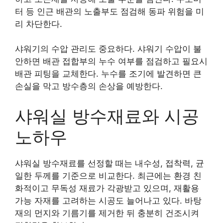
터 등 인근 배관의 노출부도 점검해 동파 위험을 미
리 차단한다.
샤워기의 수압 관리도 중요하다. 샤워기 수압이 불
안하면 배관 접합부의 누수 여부를 점검하고 필요시
배관 피팅을 교체한다. 누수를 조기에 발견하면 큰
손실을 막고 방수층의 손상을 예방한다.
샤워실 방수재료와 시공
노하우
샤워실 방수재료를 선정할 때는 내수성, 접착력, 균
일한 두께를 기준으로 비교한다. 최근에는 환경 친
화적이고 무독성 재료가 각광받고 있으며, 재활용
가능 자재를 고려하는 시공도 늘어나고 있다. 바탕
재의 먼지와 기름기를 제거한 뒤 충분히 건조시켜