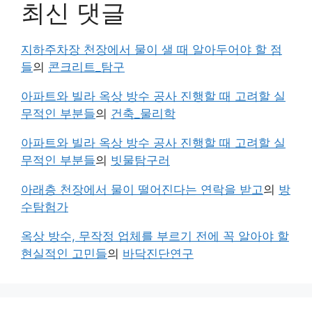
최신 댓글
지하주차장 천장에서 물이 샐 때 알아두어야 할 점
들
의
콘크리트_탐구
아파트와 빌라 옥상 방수 공사 진행할 때 고려할 실
무적인 부분들
의
건축_물리학
아파트와 빌라 옥상 방수 공사 진행할 때 고려할 실
무적인 부분들
의
빗물탐구러
아래층 천장에서 물이 떨어진다는 연락을 받고
의
방
수탐험가
옥상 방수, 무작정 업체를 부르기 전에 꼭 알아야 할
현실적인 고민들
의
바닥진단연구