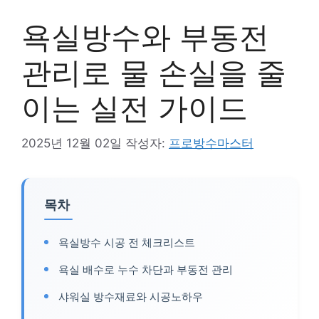
욕실방수와 부동전
관리로 물 손실을 줄
이는 실전 가이드
2025년 12월 02일
작성자:
프로방수마스터
목차
욕실방수 시공 전 체크리스트
욕실 배수로 누수 차단과 부동전 관리
샤워실 방수재료와 시공노하우