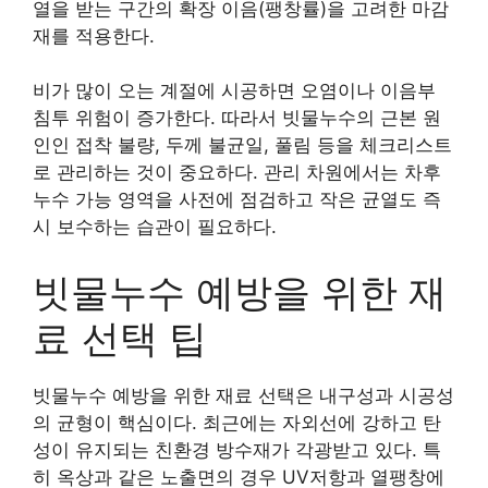
열을 받는 구간의 확장 이음(팽창률)을 고려한 마감
재를 적용한다.
비가 많이 오는 계절에 시공하면 오염이나 이음부
침투 위험이 증가한다. 따라서 빗물누수의 근본 원
인인 접착 불량, 두께 불균일, 풀림 등을 체크리스트
로 관리하는 것이 중요하다. 관리 차원에서는 차후
누수 가능 영역을 사전에 점검하고 작은 균열도 즉
시 보수하는 습관이 필요하다.
빗물누수 예방을 위한 재
료 선택 팁
빗물누수 예방을 위한 재료 선택은 내구성과 시공성
의 균형이 핵심이다. 최근에는 자외선에 강하고 탄
성이 유지되는 친환경 방수재가 각광받고 있다. 특
히 옥상과 같은 노출면의 경우 UV저항과 열팽창에