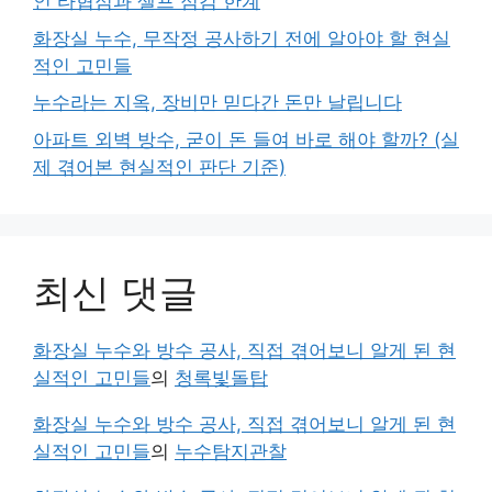
인 타협점과 셀프 점검 한계
화장실 누수, 무작정 공사하기 전에 알아야 할 현실
적인 고민들
누수라는 지옥, 장비만 믿다간 돈만 날립니다
아파트 외벽 방수, 굳이 돈 들여 바로 해야 할까? (실
제 겪어본 현실적인 판단 기준)
최신 댓글
화장실 누수와 방수 공사, 직접 겪어보니 알게 된 현
실적인 고민들
의
청록빛돌탑
화장실 누수와 방수 공사, 직접 겪어보니 알게 된 현
실적인 고민들
의
누수탐지관찰