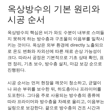
옥상방수의 기본 원리와
시공 순서
옥상방수의 핵심은 비가 와도 수분이 내부로 스며들
지 못하게 하는 방수층과 구조물의 이음부를 밀착시
키는 것이다. 옥상은 외부 환경에 directly 노출되므
로 온도 변화와 자외선에 따른 재료 손상 가능성이
크다. 따라서 공정은 기본적으로 기초 상태 확인, 표
면 정리, 기초 보수, 방수층 설치, 마감 보강 순으로
진행된다.
시공 순서는 먼저 현장을 깨끗이 청소하고, 균열이
나 파손 부위를 보수한 뒤, 하도층이나 프라이머를
도포한다. 그다음 주로 사용되는 방수층의 종류에
따라 프라이머와 방수층을 차례로 올리고, 이음부는
실링으로 보강한다. 끝으로 방수층의 건조 시간과