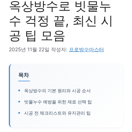
옥상방수로 빗물누
수 걱정 끝, 최신 시
공 팁 모음
2025년 11월 22일
작성자:
프로방수마스터
목차
옥상방수의 기본 원리와 시공 순서
빗물누수 예방을 위한 재료 선택 팁
시공 전 체크리스트와 유지관리 팁