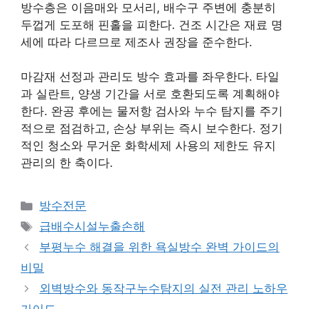
방수층은 이음매와 모서리, 배수구 주변에 충분히
두껍게 도포해 핀홀을 피한다. 건조 시간은 재료 명
세에 따라 다르므로 제조사 권장을 준수한다.
마감재 선정과 관리도 방수 효과를 좌우한다. 타일
과 실란트, 양생 기간을 서로 호환되도록 계획해야
한다. 완공 후에는 물저항 검사와 누수 탐지를 주기
적으로 점검하고, 손상 부위는 즉시 보수한다. 정기
적인 청소와 무거운 화학세제 사용의 제한도 유지
관리의 한 축이다.
카
방수전문
테
태
급배수시설누출손해
고
그
부평누수 해결을 위한 욕실방수 완벽 가이드의
리
비밀
외벽방수와 동작구누수탐지의 실전 관리 노하우