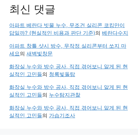
최신 댓글
아파트 베란다 빗물 누수, 무조건 실리콘 코킹만이
답일까? (현실적인 비용과 판단 기준)
의
베란다수지
아파트 창틀 샷시 방수, 무작정 실리콘부터 쏘지 마
세요
의
새벽빛창문
화장실 누수와 방수 공사, 직접 겪어보니 알게 된 현
실적인 고민들
의
청록빛돌탑
화장실 누수와 방수 공사, 직접 겪어보니 알게 된 현
실적인 고민들
의
누수탐지관찰
화장실 누수와 방수 공사, 직접 겪어보니 알게 된 현
실적인 고민들
의
가습기조사