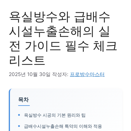
욕실방수와 급배수
시설누출손해의 실
전 가이드 필수 체크
리스트
2025년 10월 30일
작성자:
프로방수마스터
목차
욕실방수 시공의 기본 원리와 팁
급배수시설누출손해 특약의 이해와 적용