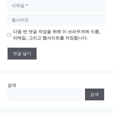
이
메
일
웹
사
이
다음 번 댓글 작성을 위해 이 브라우저에 이름,
트
이메일, 그리고 웹사이트를 저장합니다.
검색
검색