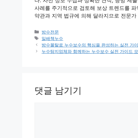
다. 사전 정보 수집과 정확한 견적, 증빙 제
사례를 주기적으로 검토해 보상 트렌드를 파악
약관과 지역 법규에 의해 달라지므로 전문가
카
방수전문
테
태
일배책누수
고
그
방수몰탈로 누수보수의 핵심을 완성하는 실전 가
리
누수탐지업체와 함께하는 누수보수 실전 가이드 
댓글 남기기
댓
글