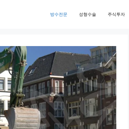
방수전문
성형수술
주식투자