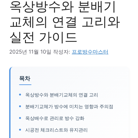
옥상방수와 분배기
교체의 연결 고리와
실전 가이드
2025년 11월 10일
작성자:
프로방수마스터
목차
옥상방수와 분배기교체의 연결 고리
분배기교체가 방수에 미치는 영향과 주의점
옥상배수로 관리로 방수 강화
시공전 체크리스트와 유지관리