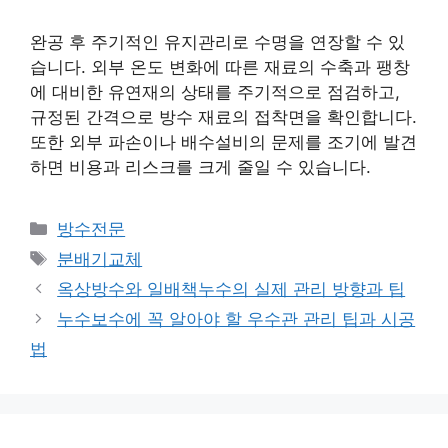
완공 후 주기적인 유지관리로 수명을 연장할 수 있
습니다. 외부 온도 변화에 따른 재료의 수축과 팽창
에 대비한 유연재의 상태를 주기적으로 점검하고,
규정된 간격으로 방수 재료의 접착면을 확인합니다.
또한 외부 파손이나 배수설비의 문제를 조기에 발견
하면 비용과 리스크를 크게 줄일 수 있습니다.
카
방수전문
테
태
분배기교체
고
그
옥상방수와 일배책누수의 실제 관리 방향과 팁
리
누수보수에 꼭 알아야 할 우수관 관리 팁과 시공
법