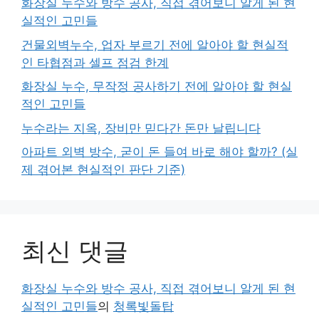
화장실 누수와 방수 공사, 직접 겪어보니 알게 된 현
실적인 고민들
건물외벽누수, 업자 부르기 전에 알아야 할 현실적
인 타협점과 셀프 점검 한계
화장실 누수, 무작정 공사하기 전에 알아야 할 현실
적인 고민들
누수라는 지옥, 장비만 믿다간 돈만 날립니다
아파트 외벽 방수, 굳이 돈 들여 바로 해야 할까? (실
제 겪어본 현실적인 판단 기준)
최신 댓글
화장실 누수와 방수 공사, 직접 겪어보니 알게 된 현
실적인 고민들
의
청록빛돌탑