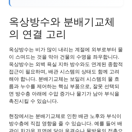
옥상방수와 분배기교체
의 연결 고리
옥상방수는 비가 많이 내리는 계절에 외부로부터 물
이 스며드는 것을 막아 건물의 수명을 좌우합니다.
옥상방수는 외벽 욕실 지하 방수와도 연계된 종합적
접근이 필요하며, 배관 시스템의 상태도 함께 고려
해야 합니다. 분배기교체는 보일러 시스템의 물 흐
름과 누수를 제어하는 핵심 부품으로, 잘못 선택되
면 방수층 아래에 수압 증가나 물기가 남아 부식을
촉진시킬 수 있습니다.
현장에서는 분배기교체로 인한 배관 노후와 부식이
방수층에 직접 영향을 줄 수 있습니다. 예를 들어 배
관이 차가운 표면에 닿아 응결수나 물방울의 접촉으