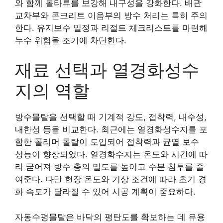
와 함께 몰타류를 보강해 내구성을 강화한다. 배관
교차부와 콘크리트 이음부의 방수 처리는 특히 주의
한다. 유지보수 일정과 리절트 체크리스트를 마련해
누수 위험을 조기에 차단한다.
재료 선택과 열경화성수
지의 역할
방수몰탈을 선택할 때 기계적 강도, 접착력, 내수성,
내한성 등을 비교한다. 최근에는 열경화성수지를 포
함한 폴리머 몰탈이 도입되어 접착력과 균열 보수
성능이 향상되었다. 열경화수지는 온도와 시간에 따
라 굳어져 방수 층의 밀도를 높이고 수분 침투를 줄
여준다. 다만 현장 온도와 기상 조건에 따라 초기 경
화 속도가 달라질 수 있어 시공 계획이 중요하다.
자동수평몰탈은 바닥의 평탄도를 확보하는 데 유용