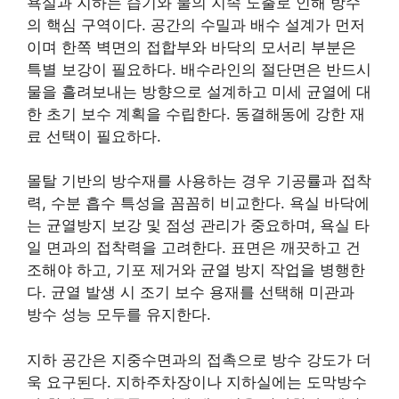
욕실과 지하는 습기와 물의 지속 노출로 인해 방수
의 핵심 구역이다. 공간의 수밀과 배수 설계가 먼저
이며 한쪽 벽면의 접합부와 바닥의 모서리 부분은
특별 보강이 필요하다. 배수라인의 절단면은 반드시
물을 흘려보내는 방향으로 설계하고 미세 균열에 대
한 초기 보수 계획을 수립한다. 동결해동에 강한 재
료 선택이 필요하다.
몰탈 기반의 방수재를 사용하는 경우 기공률과 접착
력, 수분 흡수 특성을 꼼꼼히 비교한다. 욕실 바닥에
는 균열방지 보강 및 점성 관리가 중요하며, 욕실 타
일 면과의 접착력을 고려한다. 표면은 깨끗하고 건
조해야 하고, 기포 제거와 균열 방지 작업을 병행한
다. 균열 발생 시 조기 보수 용재를 선택해 미관과
방수 성능 모두를 유지한다.
지하 공간은 지중수면과의 접촉으로 방수 강도가 더
욱 요구된다. 지하주차장이나 지하실에는 도막방수