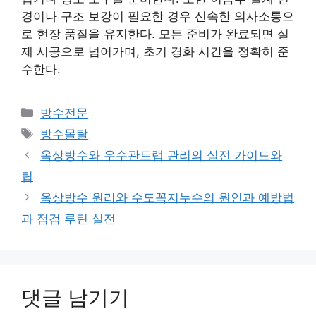
경이나 구조 보강이 필요한 경우 신속한 의사소통으
로 현장 품질을 유지한다. 모든 준비가 완료되면 실
제 시공으로 넘어가며, 초기 경화 시간을 정확히 준
수한다.
카
방수전문
테
태
방수몰탈
고
그
옥상방수와 우수관트랩 관리의 실전 가이드와
리
팁
옥상방수 원리와 수도꼭지누수의 원인과 예방법
과 점검 루틴 실전
댓글 남기기