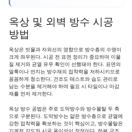
옥상 및 외벽 방수 시공
방법
옥상은 빗물과 자외선의 영향으로 방수층의 수명이
크게 좌우된다. 시공 전 표면 정리가 중요하며 이물
질 제거와 균열 유무 확인이 선행돼야 한다. 표면의
얼룩이나 먼지는 방수재의 접착력을 저하시키므로
꼼꼼하게 청소한다. 건조도 테스트와 습도 관리로
남는 수분을 제거해야 하며 필요 시 타일이나 마감
재를 먼저 제거한다.
옥상 방수 공법은 주로 도막방수와 방수몰탈 두 축
으로 구분된다. 도막방수는 얇은 방수층으로 균열에
강한 접착력을 확보하는 것이 핵심이고, 방수몰탈은
기계적 강도와 시공 용이성이 장점이다. 하부 구조