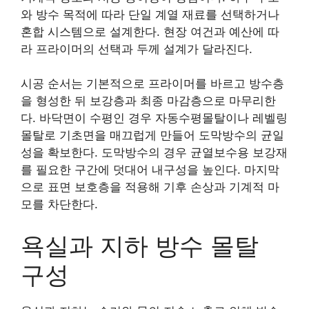
와 방수 목적에 따라 단일 계열 재료를 선택하거나
혼합 시스템으로 설계한다. 현장 여건과 예산에 따
라 프라이머의 선택과 두께 설계가 달라진다.
시공 순서는 기본적으로 프라이머를 바르고 방수층
을 형성한 뒤 보강층과 최종 마감층으로 마무리한
다. 바닥면이 수평인 경우 자동수평몰탈이나 레벨링
몰탈로 기초면을 매끄럽게 만들어 도막방수의 균일
성을 확보한다. 도막방수의 경우 균열보수용 보강재
를 필요한 구간에 덧대어 내구성을 높인다. 마지막
으로 표면 보호층을 적용해 기후 손상과 기계적 마
모를 차단한다.
욕실과 지하 방수 몰탈
구성