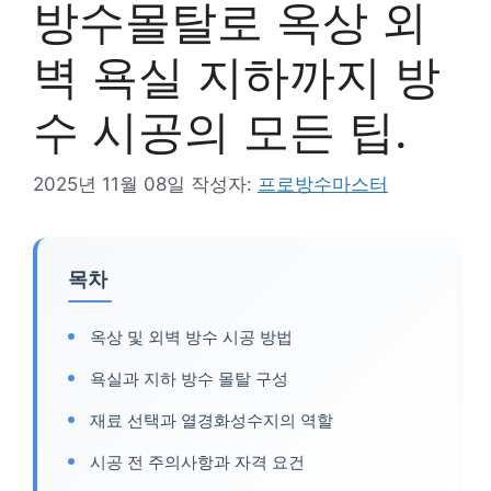
방수몰탈로 옥상 외
벽 욕실 지하까지 방
수 시공의 모든 팁.
2025년 11월 08일
작성자:
프로방수마스터
목차
옥상 및 외벽 방수 시공 방법
욕실과 지하 방수 몰탈 구성
재료 선택과 열경화성수지의 역할
시공 전 주의사항과 자격 요건