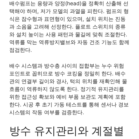
배수펌프는 용량과 양정(head)을 정확히 산출해 선
택해야 하며, 저가 모델의 과열을 피한다. 펌프의 형
식은 잠수형과 표면형이 있으며, 설치 위치는 진동
과 소음을 고려해 선정한다. 플로트 스위치의 종류
와 설치 높이는 사용 패턴과 물길에 맞춰 조절한다.
역류를 막는 역류방지밸브와 자동 건조 기능도 함께
점검한다.
배수 시스템과 방수층 사이의 접합부는 누수 위험
포인트로 꼽히므로 방수 코킹을 정밀히 한다. 배수
관의 연결부 길이와 경사, 턱의 위치를 재확인해 물
흐름이 역류하지 않도록 한다. 정기적 유지관리를
위한 접근성 확보와 예비 부품 보관도 계획에 포함
한다. 시공 후 초기 가동 테스트를 통해 센서나 경보
시스템의 작동 여부를 검증한다.
방수 유지관리와 계절별