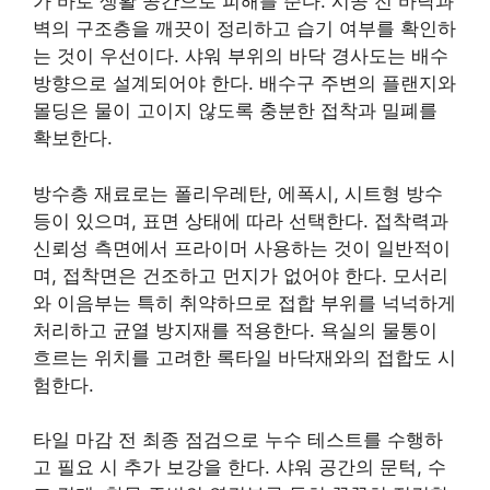
가 바로 생활 공간으로 피해를 준다. 시공 전 바닥과
벽의 구조층을 깨끗이 정리하고 습기 여부를 확인하
는 것이 우선이다. 샤워 부위의 바닥 경사도는 배수
방향으로 설계되어야 한다. 배수구 주변의 플랜지와
몰딩은 물이 고이지 않도록 충분한 접착과 밀폐를
확보한다.
방수층 재료로는 폴리우레탄, 에폭시, 시트형 방수
등이 있으며, 표면 상태에 따라 선택한다. 접착력과
신뢰성 측면에서 프라이머 사용하는 것이 일반적이
며, 접착면은 건조하고 먼지가 없어야 한다. 모서리
와 이음부는 특히 취약하므로 접합 부위를 넉넉하게
처리하고 균열 방지재를 적용한다. 욕실의 물통이
흐르는 위치를 고려한 록타일 바닥재와의 접합도 시
험한다.
타일 마감 전 최종 점검으로 누수 테스트를 수행하
고 필요 시 추가 보강을 한다. 샤워 공간의 문턱, 수