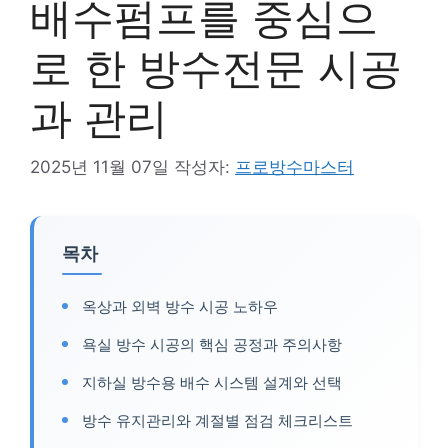
배수펌프를 중심으
로 한 방수전문 시공
과 관리
2025년 11월 07일
작성자:
프로방수마스터
목차
옥상과 외벽 방수 시공 노하우
욕실 방수 시공의 핵심 공정과 주의사항
지하실 방수용 배수 시스템 설계와 선택
방수 유지관리와 계절별 점검 체크리스트