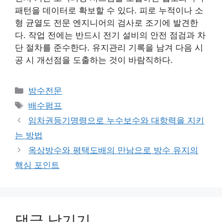
패턴을 데이터로 확보할 수 있다. 피로 누적이나 소
형 균열도 전문 엔지니어의 검사로 조기에 발견한
다. 작업 전에는 반드시 전기 설비의 안전 점검과 차
단 절차를 준수한다. 유지관리 기록을 남겨 다음 시
공 시 개선점을 도출하는 것이 바람직하다.
카
방수전문
테
태
배수펌프
고
그
임차권등기명령으로 누수보수와 대항력을 지키
리
는 방법
옥상방수와 평택도배의 만남으로 방수 유지의
핵심 포인트
댓글 남기기