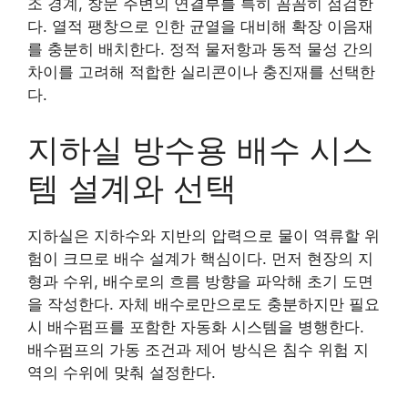
조 경계, 창문 주변의 연결부를 특히 꼼꼼히 점검한
다. 열적 팽창으로 인한 균열을 대비해 확장 이음재
를 충분히 배치한다. 정적 물저항과 동적 물성 간의
차이를 고려해 적합한 실리콘이나 충진재를 선택한
다.
지하실 방수용 배수 시스
템 설계와 선택
지하실은 지하수와 지반의 압력으로 물이 역류할 위
험이 크므로 배수 설계가 핵심이다. 먼저 현장의 지
형과 수위, 배수로의 흐름 방향을 파악해 초기 도면
을 작성한다. 자체 배수로만으로도 충분하지만 필요
시 배수펌프를 포함한 자동화 시스템을 병행한다.
배수펌프의 가동 조건과 제어 방식은 침수 위험 지
역의 수위에 맞춰 설정한다.