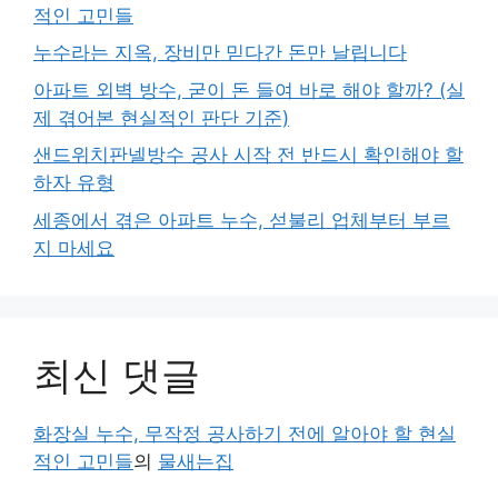
적인 고민들
누수라는 지옥, 장비만 믿다간 돈만 날립니다
아파트 외벽 방수, 굳이 돈 들여 바로 해야 할까? (실
제 겪어본 현실적인 판단 기준)
샌드위치판넬방수 공사 시작 전 반드시 확인해야 할
하자 유형
세종에서 겪은 아파트 누수, 섣불리 업체부터 부르
지 마세요
최신 댓글
화장실 누수, 무작정 공사하기 전에 알아야 할 현실
적인 고민들
의
물새는집