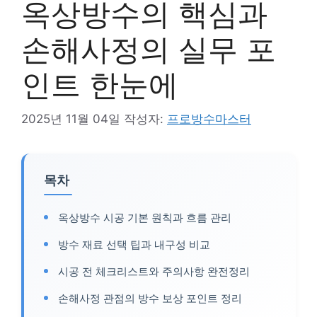
옥상방수의 핵심과
손해사정의 실무 포
인트 한눈에
2025년 11월 04일
작성자:
프로방수마스터
목차
옥상방수 시공 기본 원칙과 흐름 관리
방수 재료 선택 팁과 내구성 비교
시공 전 체크리스트와 주의사항 완전정리
손해사정 관점의 방수 보상 포인트 정리