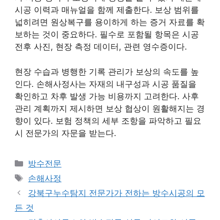
시공 이력과 매뉴얼을 함께 제출한다. 보상 범위를
넓히려면 원상복구를 용이하게 하는 증거 자료를 확
보하는 것이 중요하다. 필수로 포함될 항목은 시공
전후 사진, 현장 측정 데이터, 관련 영수증이다.
현장 수습과 병행한 기록 관리가 보상의 속도를 높
인다. 손해사정사는 자재의 내구성과 시공 품질을
확인하고 차후 발생 가능 비용까지 고려한다. 사후
관리 계획까지 제시하면 보상 협상이 원활해지는 경
향이 있다. 보험 정책의 세부 조항을 파악하고 필요
시 전문가의 자문을 받는다.
카
방수전문
테
태
손해사정
고
그
강북구누수탐지 전문가가 전하는 방수시공의 모
리
든 것