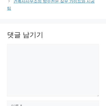
건축사사무소의 방수전문 실무 가이드와 시공
팁
댓글 남기기
댓
글
이