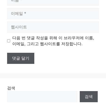
름
이
메
일
웹
사
이
다음 번 댓글 작성을 위해 이 브라우저에 이름,
트
이메일, 그리고 웹사이트를 저장합니다.
검색
검색