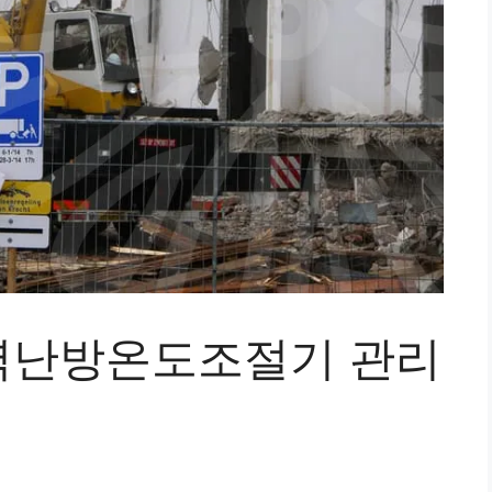
역난방온도조절기 관리