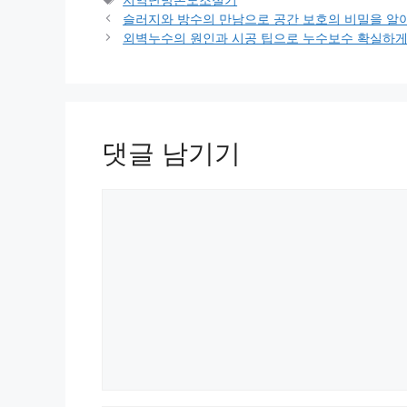
고
그
슬러지와 방수의 만남으로 공간 보호의 비밀을 알
리
외벽누수의 원인과 시공 팁으로 누수보수 확실하게
댓글 남기기
댓
글