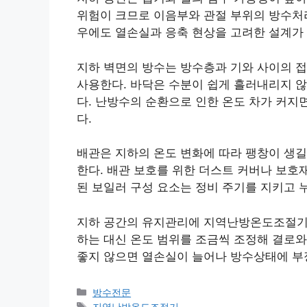
위험이 크므로 이음부와 관절 부위의 방수처
우에도 열손실과 응축 현상을 고려한 설계가
지하 벽면의 방수는 방수층과 기와 사이의 
사용한다. 바닥은 수분이 쉽게 흘러내리지 않
다. 난방수의 순환으로 인한 온도 차가 커지
다.
배관은 지하의 온도 변화에 따라 팽창이 생길
한다. 배관 보호를 위한 더스트 커버나 보호
된 보일러 구성 요소는 정비 주기를 지키고 
지하 공간의 유지관리에 지역난방온도조절기의
하는 대신 온도 범위를 조금씩 조정해 결로와
좋지 않으면 열손실이 늘어나 방수상태에 부
카
방수전문
테
태
지역난방온도조절기