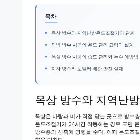
목차
옥상 방수와 지역난방온도조절기의 관계
외벽 방수 시공의 온도 관리 요령과 설계
욕실 방수 시공의 습도 관리와 누수 예방법
지하 방수와 보일러 배관 안전 설계
옥상 방수와 지역난
옥상은 바람과 비가 직접 닿는 곳으로 방수층
온도조절기가 24시간 작동하는 경우 표면 온
방수층의 신축에 영향을 준다. 이때 온도조절
향을 미친다.