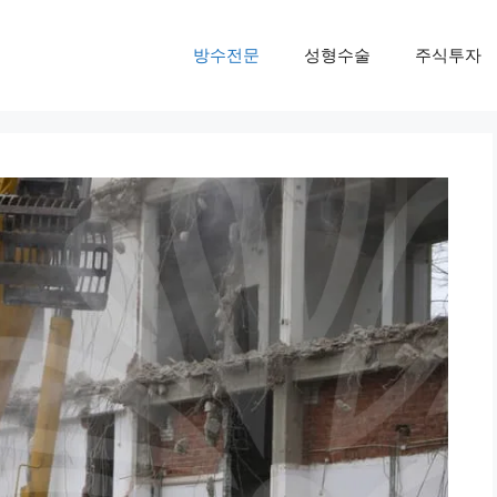
방수전문
성형수술
주식투자