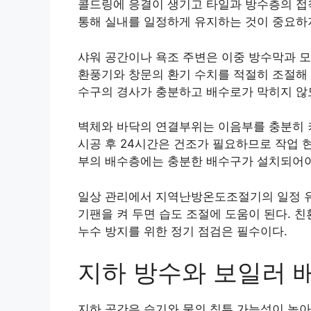
콜드링에 응결이 생기고 타일과 방수층의 접
통해 실내를 일정하게 유지하는 것이 중요하지
샤워 공간이나 욕조 주변은 이중 방수막과 모
환풍기와 창문의 환기 수치를 적절히 조절해 
수구의 경사가 충분하고 배수로가 막히지 않
벽체와 바닥의 연결부위는 이음부를 충분히 
시공 후 24시간은 건조가 필요하므로 작업 현
부의 배수층에는 충분한 배수구가 설치되어야 
일상 관리에서 지역난방온도조절기의 일정 유지
기팬을 켜 두면 습도 조절에 도움이 된다. 
누수 방지를 위한 정기 점검은 필수이다.
지하 방수와 보일러 
지하 공간은 습기와 물의 침투 가능성이 높아