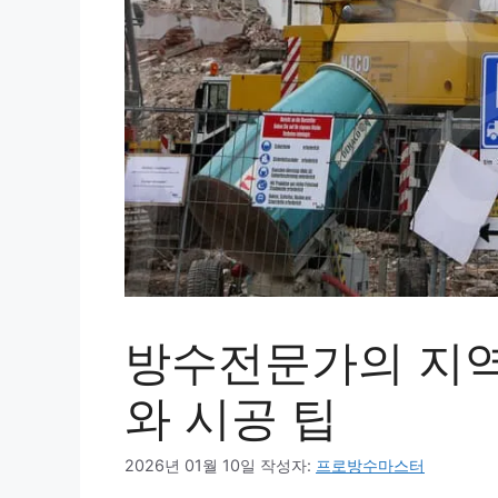
방수전문가의 지
와 시공 팁
2026년 01월 10일
작성자:
프로방수마스터