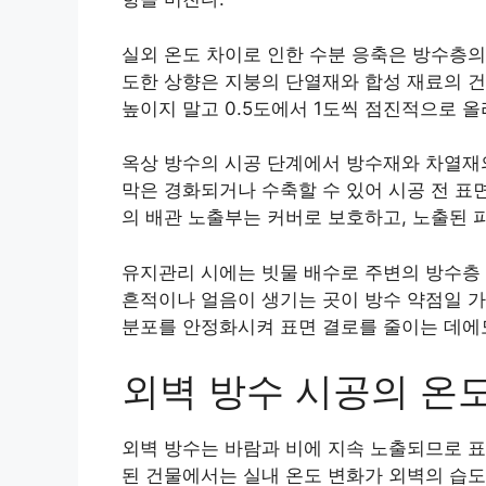
실외 온도 차이로 인한 수분 응축은 방수층의
도한 상향은 지붕의 단열재와 합성 재료의 건
높이지 말고 0.5도에서 1도씩 점진적으로 올
옥상 방수의 시공 단계에서 방수재와 차열재의
막은 경화되거나 수축할 수 있어 시공 전 표
의 배관 노출부는 커버로 보호하고, 노출된 
유지관리 시에는 빗물 배수로 주변의 방수층
흔적이나 얼음이 생기는 곳이 방수 약점일 
분포를 안정화시켜 표면 결로를 줄이는 데에도
외벽 방수 시공의 온
외벽 방수는 바람과 비에 지속 노출되므로 
된 건물에서는 실내 온도 변화가 외벽의 습도