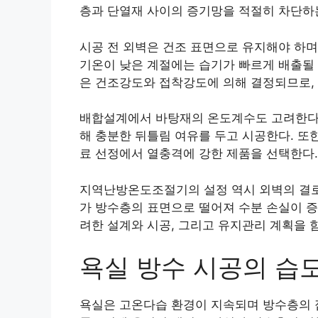
층과 단열재 사이의 증기망을 적절히 차단하
시공 전 외벽은 건조 표면으로 유지해야 하며
기온이 낮은 계절에는 습기가 빠르게 배출될 
은 건조강도와 접착강도에 의해 결정되므로, 
배합설계에서 바탕재의 온도계수도 고려한다.
해 충분한 뒤틀림 여유를 두고 시공한다. 또
료 선정에서 열충격에 강한 제품을 선택한다.
지역난방온도조절기의 설정 역시 외벽의 결로
가 방수층의 표면으로 떨어져 수분 손실이 증
려한 설계와 시공, 그리고 유지관리 계획을 
욕실 방수 시공의 습
욕실은 고온다습 환경이 지속되며 방수층의 